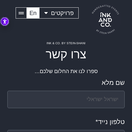
פרויקטים
En
INK & CO. BY STEIN-SHANI
צרו קשר
ספרו לנו את החלום שלכם…
שם מלא
טלפון נייד*